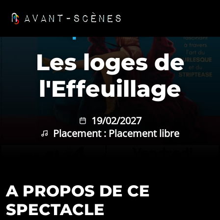
Aller au contenu principal
Panneau de gestion des cookies
Spectacle
Les loges de
l'Effeuillage
19/02/2027
Placement : Placement libre
A PROPOS DE CE
SPECTACLE